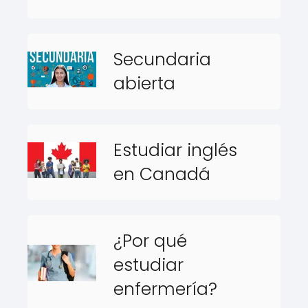
Secundaria
abierta
Estudiar inglés
en Canadá
¿Por qué
estudiar
enfermería?