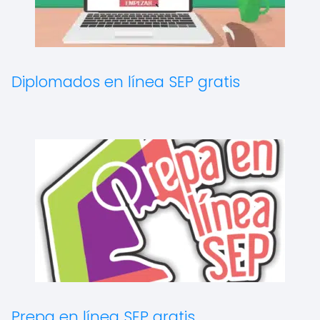
Diplomados en línea SEP gratis
Prepa en línea SEP gratis