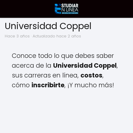
Universidad Coppel
hace 3 años
· Actualizado hace 2 años
Conoce todo lo que debes saber
acerca de la
Universidad Coppel
,
sus carreras en línea,
costos
,
cómo
inscribirte
, ¡Y mucho más!