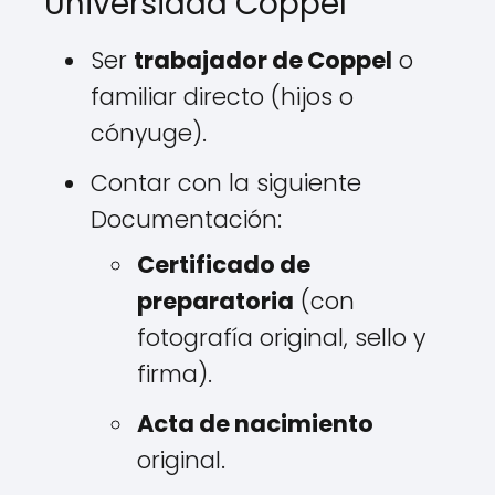
Universidad Coppel
Ser
trabajador de Coppel
o
familiar directo (hijos o
cónyuge).
Contar con la siguiente
Documentación:
Certificado de
preparatoria
(con
fotografía original, sello y
firma).
Acta de nacimiento
original.