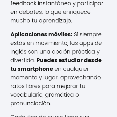
feedback instantáneo y participar
en debates, lo que enriquece
mucho tu aprendizaje.
Aplicaciones móviles:
Si siempre
estás en movimiento, las apps de
inglés son una opción práctica y
divertida.
Puedes estudiar desde
tu smartphone
en cualquier
momento y lugar, aprovechando
ratos libres para mejorar tu
vocabulario, gramática o
pronunciación.