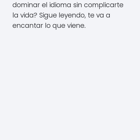
dominar el idioma sin complicarte
la vida? Sigue leyendo, te va a
encantar lo que viene.