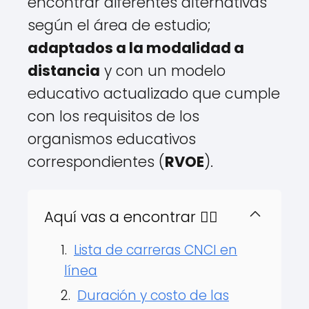
encontrar diferentes alternativas
según el área de estudio;
adaptados a la modalidad a
distancia
y con un modelo
educativo actualizado que cumple
con los requisitos de los
organismos educativos
correspondientes (
RVOE
).
Aquí vas a encontrar 👇🏻
Lista de carreras CNCI en
línea
Duración y costo de las