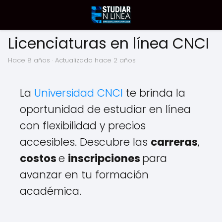
Licenciaturas en línea CNCI
hace 8 años
· Actualizado hace 2 años
La
Universidad CNCI
te brinda la
oportunidad de estudiar en línea
con flexibilidad y precios
accesibles. Descubre las
carreras
,
costos
e
inscripciones
para
avanzar en tu formación
académica.