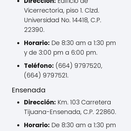
Dirección:
Edificio de
Vicerrectoría, piso 1. Clzd.
Universidad No. 14418, C.P.
22390.
Horario:
De 8:30 am a 1:30 pm
y de 3:00 pm a 6:00 pm.
Teléfono:
(664) 9797520,
(664) 9797521.
Ensenada
Dirección:
Km. 103 Carretera
Tijuana-Ensenada, C.P. 22860.
Horario:
De 8:30 am a 1:30 pm