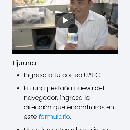
Tijuana
Ingresa a tu correo UABC.
En una pestaña nueva del
navegador, ingresa la
dirección que encontrarás en
este
formulario
.
Llena los datos y haz clic en