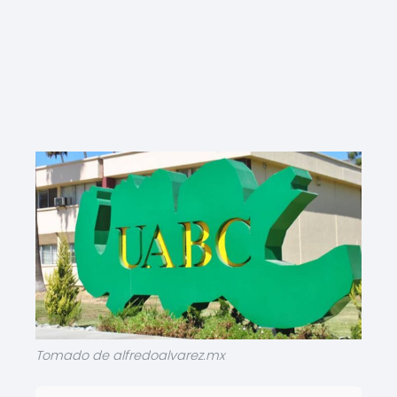
Tomado de alfredoalvarez.mx