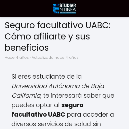
Seguro facultativo UABC:
Cómo afiliarte y sus
beneficios
hace 4 años
· Actualizado hace 4 años
Si eres estudiante de la
Universidad Autónoma de Baja
California
, te interesará saber que
puedes optar al
seguro
facultativo UABC
para acceder a
diversos servicios de salud sin