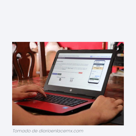
Tomado de diarioenlacemx.com