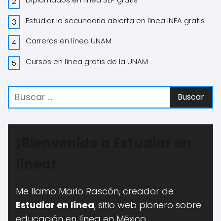
Estudiar la secundaria abierta en línea INEA gratis
Carreras en línea UNAM
Cursos en línea gratis de la UNAM
¡Bienvenido a Estudiar en
línea!
Me llamo Mario Rascón, creador de
Estudiar en línea
, sitio web pionero sobre
educación en línea en México.