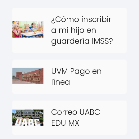
¿Cómo inscribir
a mi hijo en
guardería IMSS?
UVM Pago en
línea
Correo UABC
EDU MX