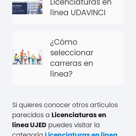
Licenciaturas en
línea UDAVINCI
¿Cómo
seleccionar
carreras en
línea?
Si quieres conocer otros artículos
parecidos a
Licenciaturas en
línea UJED
puedes visitar la
categoría
Licenciaturas en línea
.