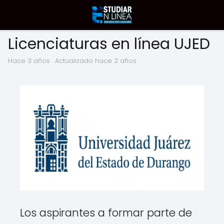
Licenciaturas en línea UJED
hace 3 años
· Actualizado hace 2 años
Los aspirantes a formar parte de