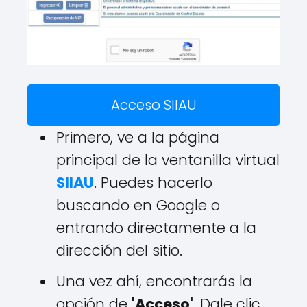
Acceso SIIAU
Primero, ve a la página
principal de la ventanilla virtual
SIIAU
. Puedes hacerlo
buscando en Google o
entrando directamente a la
dirección del sitio.
Una vez ahí, encontrarás la
opción de
'Acceso'
. Dale clic