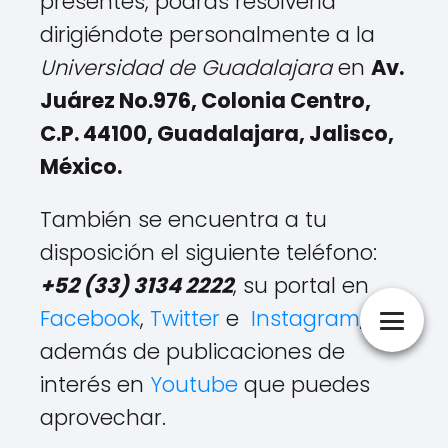
presentes, podrás resolverla
dirigiéndote personalmente a la
Universidad de Guadalajara
en
Av.
Juárez No.976, Colonia Centro,
C.P. 44100, Guadalajara, Jalisco,
México.
También se encuentra a tu
disposición el siguiente teléfono:
+52 (33) 3134 2222
, su portal en
Facebook
,
Twitter
e
Instagram
,
además de publicaciones de
interés en
Youtube
que puedes
aprovechar.