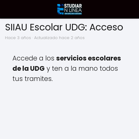
SIIAU Escolar UDG: Acceso
hace 3 años
· Actualizado hace 2 años
Accede a los
servicios escolares
de la UDG
y ten a la mano todos
tus tramites.