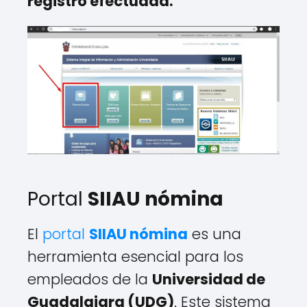
registro efectuada.
Portal
SIIAU nómina
El
portal
SIIAU nómina
es una
herramienta esencial para los
empleados de la
Universidad de
Guadalajara (UDG)
. Este sistema