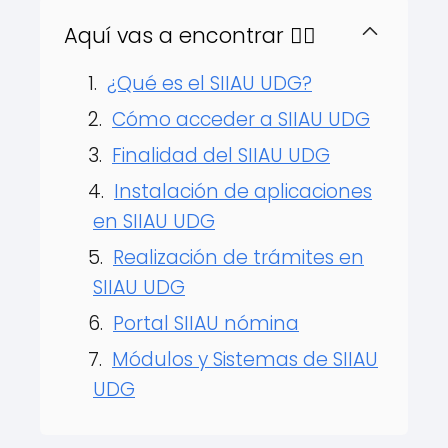
Aquí vas a encontrar 👇🏻
¿Qué es el SIIAU UDG?
Cómo acceder a SIIAU UDG
Finalidad del SIIAU UDG
Instalación de aplicaciones
en SIIAU UDG
Realización de trámites en
SIIAU UDG
Portal SIIAU nómina
Módulos y Sistemas de SIIAU
UDG