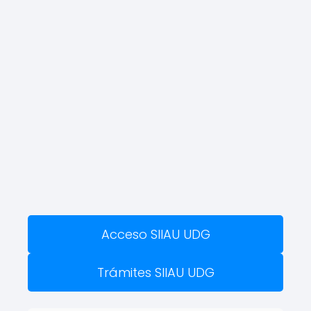
Acceso SIIAU UDG
Trámites SIIAU UDG