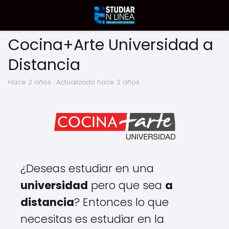
Cocina+Arte Universidad a
Distancia
hace 2 años
· Actualizado hace 2 años
¿Deseas estudiar en una
universidad
pero que sea
a
distancia
? Entonces lo que
necesitas es estudiar en la