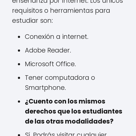
enseñanza por Internet. Los únicos
requisitos o herramientas para
estudiar son:
Conexión a internet.
Adobe Reader.
Microsoft Office.
Tener computadora o
Smartphone.
¿Cuento con los mismos
derechos que los estudiantes
de las otras modalidades?
Sí. Podrás visitar cualquier