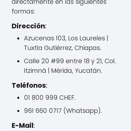
directamente en las siguientes
formas:
Dirección
:
Azucenas 103, Los Laureles |
Tuxtla Gutiérrez, Chiapas.
Calle 20 #99 entre 18 y 21, Col.
Itzimná | Mérida, Yucatán.
Teléfonos
:
01 800 999 CHEF.
961 660 0717 (Whatsapp).
E-Mail
: