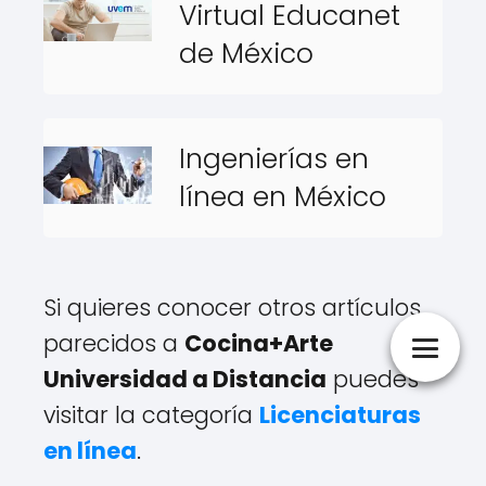
Virtual Educanet
de México
Ingenierías en
línea en México
Si quieres conocer otros artículos
parecidos a
Cocina+Arte
Universidad a Distancia
puedes
visitar la categoría
Licenciaturas
en línea
.