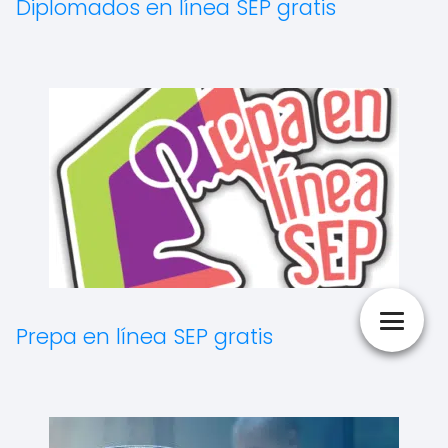
Diplomados en línea SEP gratis
Prepa en línea SEP gratis