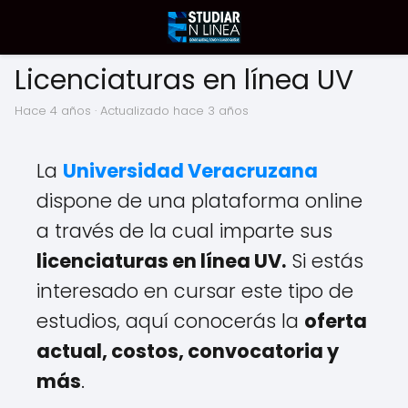
Licenciaturas en línea UV
hace 4 años
· Actualizado hace 3 años
La
Universidad Veracruzana
dispone de una plataforma online
a través de la cual imparte sus
licenciaturas en línea UV.
Si estás
interesado en cursar este tipo de
estudios, aquí conocerás la
oferta
actual, costos, convocatoria y
más
.