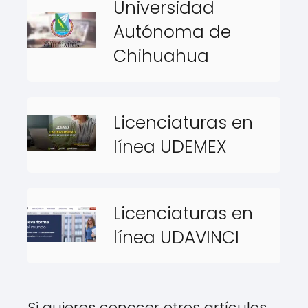
Universidad
Autónoma de
Chihuahua
Licenciaturas en
línea UDEMEX
Licenciaturas en
línea UDAVINCI
Si quieres conocer otros artículos