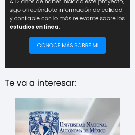
A 12 años
de haber iniciado este proyecto,
sigo ofreciéndote información de calidad
y confiable con lo más relevante sobre los
estudios en línea.
CONOCE MÁS SOBRE MI
Te va a interesar: