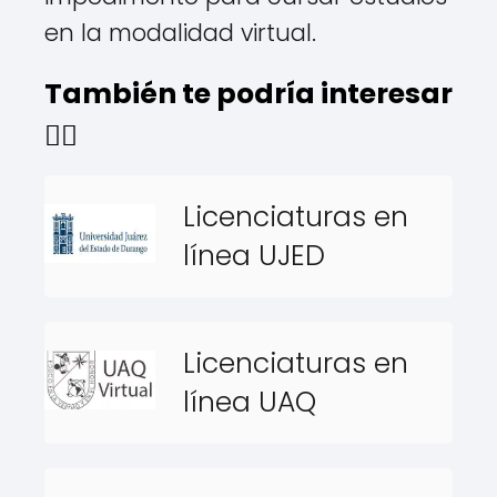
en la modalidad virtual.
También te podría interesar
👇🏻
Licenciaturas en
línea UJED
Licenciaturas en
línea UAQ