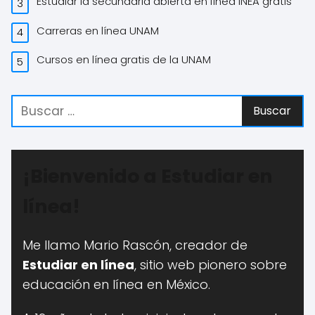
Estudiar la secundaria abierta en línea INEA gratis
Carreras en línea UNAM
Cursos en línea gratis de la UNAM
¡Bienvenido a Estudiar en
línea!
Me llamo Mario Rascón, creador de
Estudiar en línea
, sitio web pionero sobre
educación en línea en México.